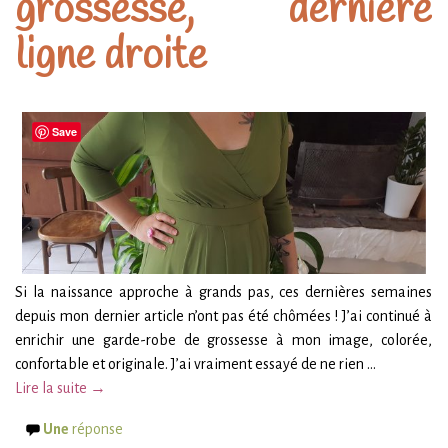
grossesse, dernière
ligne droite
Save
Si la naissance approche à grands pas, ces dernières semaines
depuis mon dernier article n’ont pas été chômées ! J’ai continué à
enrichir une garde-robe de grossesse à mon image, colorée,
confortable et originale. J’ai vraiment essayé de ne rien …
Lire la suite →
Une
réponse