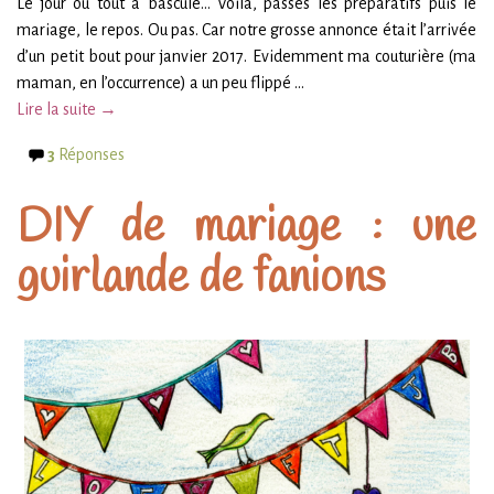
Le jour où tout a basculé… Voilà, passés les préparatifs puis le
mariage, le repos. Ou pas. Car notre grosse annonce était l’arrivée
d’un petit bout pour janvier 2017. Evidemment ma couturière (ma
maman, en l’occurrence) a un peu flippé …
Lire la suite →
3
Réponses
DIY de mariage : une
guirlande de fanions